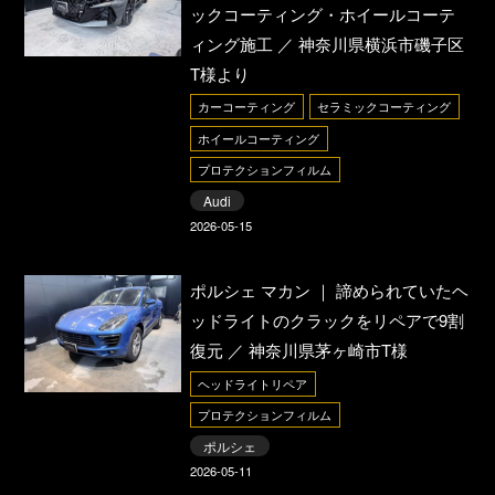
ックコーティング・ホイールコーテ
ィング施工 ／ 神奈川県横浜市磯子区
T様より
カーコーティング
セラミックコーティング
ホイールコーティング
プロテクションフィルム
Audi
2026-05-15
ポルシェ マカン ｜ 諦められていたヘ
ッドライトのクラックをリペアで9割
復元 ／ 神奈川県茅ヶ崎市T様
ヘッドライトリペア
プロテクションフィルム
ポルシェ
2026-05-11