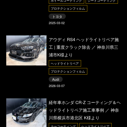
ホイールコーティング
シートコーティング
プロテクションフィルム
トヨタ
2025-03-02
アウディ RS4 ヘッドライトリペア施
工 | 重度クラック除去 ／ 神奈川県三
浦市K様より
ヘッドライトリペア
プロテクションフィルム
Audi
2026-03-07
経年車ホンダ CR-Z コーティング＆ヘ
ッドライトリペア施工車事例 ／ 神奈
川県横浜市港北区 K様より
カーコーティング
ヘッドライトリペア