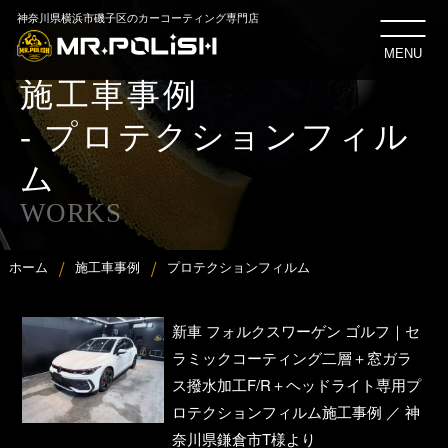
神奈川県横浜市磯子区のカーコーティング専門店
MENU
施工車事例
- プロテクションフィル
ム
WORKS
ホーム
施工車事例
プロテクションフィルム
新車 フォルクスワーゲン ゴルフ｜セ
ラミックコーティング二層＋窓ガラ
ス撥水加工F/R＋ヘッドライト専用プ
ロテクションフィルム施工事例 ／ 神
奈川県鎌倉市T様より