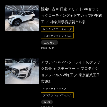
認定中古車 日産 アリア｜SIXセラミ
ックコーティング＋ドアカップPPF施
工 ／ 神奈川県横須賀市H様
セラミックコーティング
プロテクションフィルム
ニッサン
2026-05-11
アウディ SQ2 ヘッドライトのクラッ
ク除去 ＋ スチーマー ＋ プロテクシ
ョンフィルムW施工 ／ 東京都八王子
市S様
ヘッドライトリペア
プロテクションフィルム
Audi