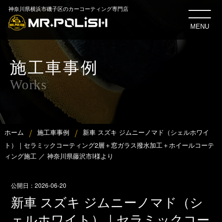
神奈川県横浜市磯子区のカーコーティング専門店
MENU
施工車事例
Works
ホーム
施工車事例
新車 スズキ ジムニーノマド（シェルホワイ
ト）｜セラミックコーティング2層＋窓ガラス撥水加工＋ホイールコーテ
ィング施工 ／ 神奈川県藤沢市I様より
公開日：
2026-06-20
新車 スズキ ジムニーノマド（シ
ェルホワイト）｜セラミックコー