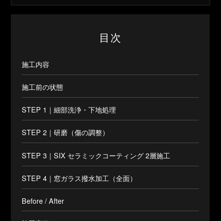
目次
施工内容
施工前の状態
STEP 1｜細部洗浄・下地処理
STEP 2｜研磨（傷の調整）
STEP 3｜SIX セラミックコーティング 2層施工
STEP 4｜窓ガラス撥水加工（全面）
Before / After