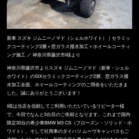
新車 スズキ ジムニーノマド（シェルホワイト）｜セラミッ
クコーティング2層＋窓ガラス撥水加工＋ホイールコーティ
ング施工 ／ 神奈川県藤沢市I様より
神奈川県藤沢市よりスズキ ジムニーノマド（新車・シェル
ホワイト）のSIXセラミックコーティング2層、窓ガラス撥
水加工全面、ホイールコーティングのご用命をいただきま
した。誠にありがとうございます！
I様は当店を信頼してご利用いただいているリピーター様
で、今回でなんと
3台目
のご依頼となります。これまで国内
限定30台の希少車BMW M3 CS（フローズン・ソリッド・ホ
ワイト）、そして社用車のダイハツ ムーヴキャンバスもご