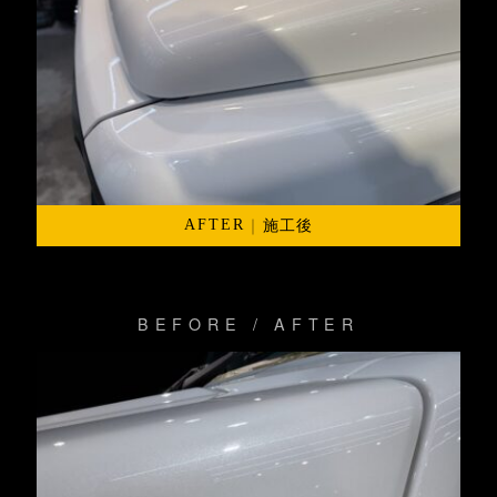
｜
施工後
AFTER
BEFORE / AFTER