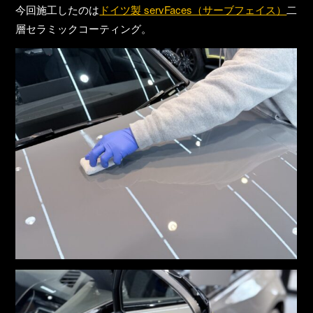
今回施工したのは
ドイツ製 servFaces（サーブフェイス）
二
層セラミックコーティング
。