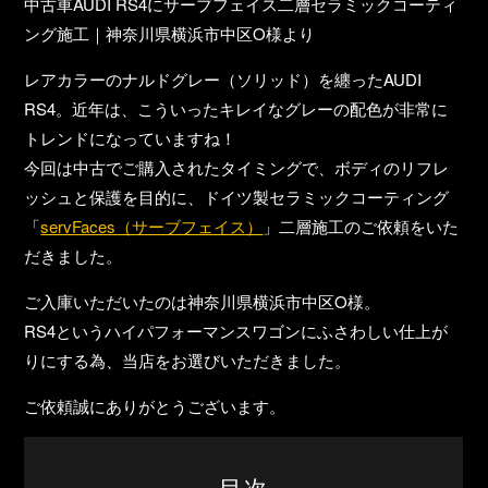
中古車AUDI RS4にサーブフェイス二層セラミックコーティ
ング施工｜神奈川県横浜市中区O様より
レアカラーのナルドグレー（ソリッド）を纏ったAUDI
RS4。近年は、こういったキレイなグレーの配色が非常に
トレンドになっていますね！
今回は
中古でご購入されたタイミング
で、ボディのリフレ
ッシュと保護を目的に、ドイツ製セラミックコーティング
「
servFaces（サーブフェイス）
」二層施工のご依頼をいた
だきました。
ご入庫いただいたのは
神奈川県横浜市中区O様
。
RS4というハイパフォーマンスワゴンにふさわしい仕上が
りにする為、当店をお選びいただきました。
ご依頼誠にありがとうございます。