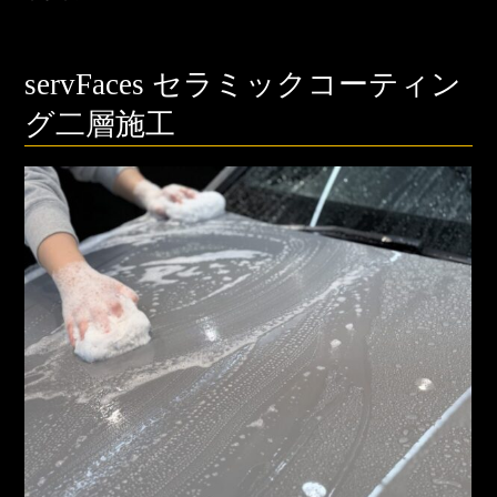
servFaces セラミックコーティン
グ二層施工