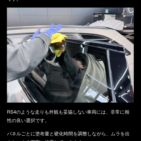
RS4のような
走りも外観も妥協しない車両
には、非常に相
性の良い選択です。
パネルごとに塗布量と硬化時間を調整しながら、ムラを出