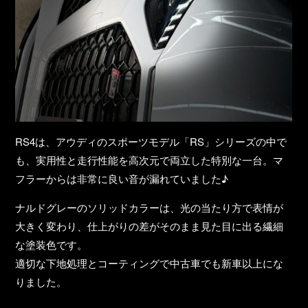
RS4は、アウディのスポーツモデル「RS」シリーズの中で
も、実用性と走行性能を高次元で両立した特別な一台。マ
フラーからは非常に良い音が漏れていました♪
ナルドグレーのソリッドカラーは、光の当たり方で表情が
大きく変わり、仕上がりの差がそのまま見た目に出る繊細
な塗装色です。
適切な下地処理とコーティング
で
中古車でも新車以上
にな
りました。