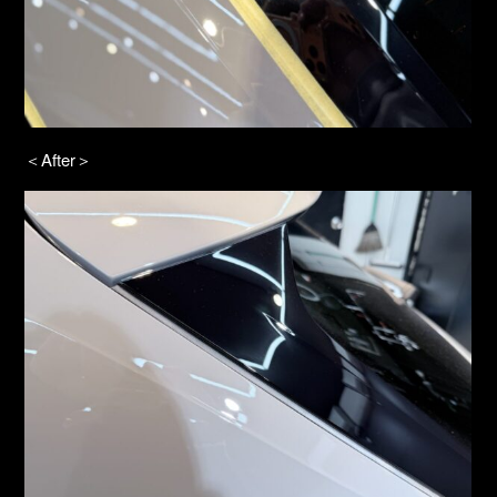
＜After＞