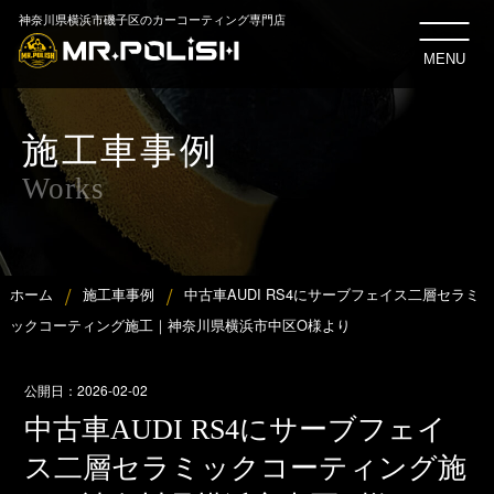
神奈川県横浜市磯子区のカーコーティング専門店
MENU
施工車事例
Works
ホーム
施工車事例
中古車AUDI RS4にサーブフェイス二層セラミ
ックコーティング施工｜神奈川県横浜市中区O様より
公開日：
2026-02-02
中古車AUDI RS4にサーブフェイ
ス二層セラミックコーティング施