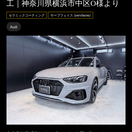
工｜神奈川県横浜市中区O様より
セラミックコーティング
サーブフェイス (servfaces)
Audi