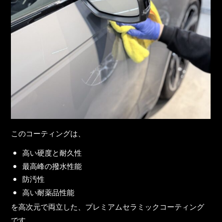
このコーティングは、
高い硬度と耐久性
最高峰の撥水性能
防汚性
高い耐薬品性能
を高次元で両立した、プレミアムセラミックコーティング
です。