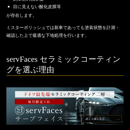
目に見えない酸化皮膜等
が存在します。
ミスターポリッシュでは新車であっても
塗装状態を計測・
確認した上で最適な下地処理
を行います。
servFaces セラミックコーティン
グを選ぶ理由