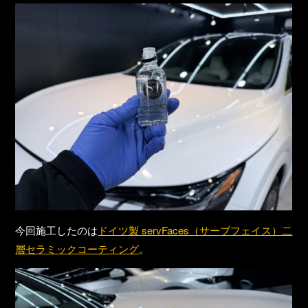
今回施工したのは
ドイツ製 servFaces（サーブフェイス）二
層セラミックコーティング
。