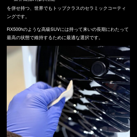
を併せ持つ、世界でもトップクラスのセラミックコーティ
ングです。
RX500hのような高級SUVには持って来いの
長期にわたって
最高の状態で維持するために最適
な選択です。