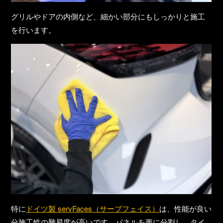
グリルやドアの内側など、細かい部分にもしっかりと施工
を行います。
特に
ドイツ製 servFaces（サーブフェイス）
は、性能が良い
分施工性の難易度が高いです。パネルを更に分割し、タイ