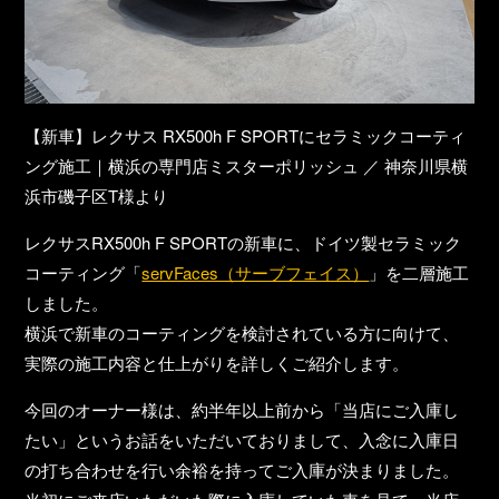
【新車】レクサス RX500h F SPORTにセラミックコーティ
ング施工｜横浜の専門店ミスターポリッシュ ／ 神奈川県横
浜市磯子区T様より
レクサスRX500h F SPORTの新車に、ドイツ製セラミック
コーティング「
servFaces（サーブフェイス）
」を二層施工
しました。
横浜で新車のコーティングを検討されている方に向けて、
実際の施工内容と仕上がりを詳しくご紹介します。
今回のオーナー様は、約半年以上前から「当店にご入庫し
たい」というお話をいただいておりまして、入念に入庫日
の打ち合わせを行い余裕を持ってご入庫が決まりました。