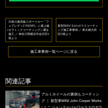
日産の最高級スポーツカー『フ
ェアレディZ NISMO』に最上級
新型BMW X2のガラスコーティ
«
セラミックコーティング二層を
ング施工車事例 ／ 東京都大田
»
施工 ／ 神奈川県横浜市金沢区S
区O様より
様より
施工車事例一覧ページに戻る
関連記事
アルミホイールの裏側もコーティン
グ ｜ 新型車MINI John Cooper Works
/ ミニ ジョンクーパーワークスのガラ