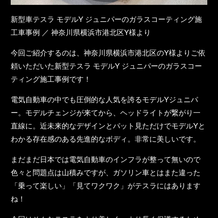
新型車テスラ モデルY ジュニパーのガラスコーティング施
工車事例 ／ 神奈川県横浜市港北区Y様より
今回ご紹介するのは、神奈川県横浜市港北区のY様よりご依
頼いただいた
新型テスラ モデルY
ジュニパー
のガラスコー
ティング施工事例です！
電気自動車の中でも圧倒的な人気を誇るモデルYジュニパ
ー。モデルチェンジが来てから、ヘッドライトが繋がり一
直線に。近未来的なデザインとパット見ただけでモデルYと
わかる存在感のある先進的なボディ。非常に美しいです。
まだまだ日本では電気自動車のインフラが整って無いので
色々と問題点は山積みですが、ガソリン車とはまた違った
「乗って楽しい」「見てワクワク」がテスラにはあります
ね！