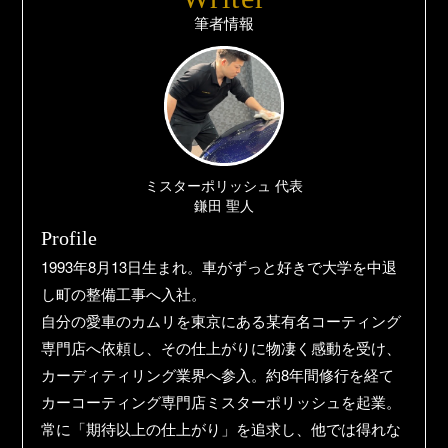
筆者情報
ミスターポリッシュ 代表
鎌田 聖人
Profile
1993年8月13日生まれ。車がずっと好きで大学を中退
し町の整備工事へ入社。
自分の愛車のカムリを東京にある某有名コーティング
専門店へ依頼し、その仕上がりに物凄く感動を受け、
カーディティリング業界へ参入。約8年間修行を経て
カーコーティング専門店ミスターポリッシュを起業。
常に「期待以上の仕上がり」を追求し、他では得れな