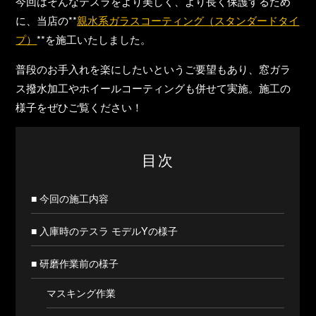
今回はそんなテスラをより美しく、より長く保護するため
に、当店の**
親水系ガラスコーティング（スタンダードタイ
プ）
**を施工いたしました。
普段のお手入れを楽にしたいというご要望もあり、窓ガラ
ス撥水加工やホイールコーティングも併せて実施。施工の
様子をぜひご覧ください！
目次
■ 今回の施工内容
■ 入庫時のテスラ モデルYの様子
■ 研磨作業前の様子
マスキング作業