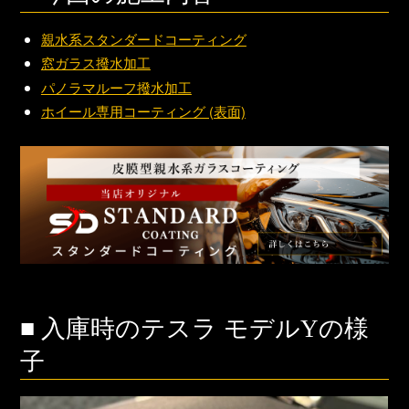
親水系スタンダードコーティング
窓ガラス撥水加工
パノラマルーフ撥水加工
ホイール専用コーティング (表面)
■ 入庫時のテスラ モデルYの様
子