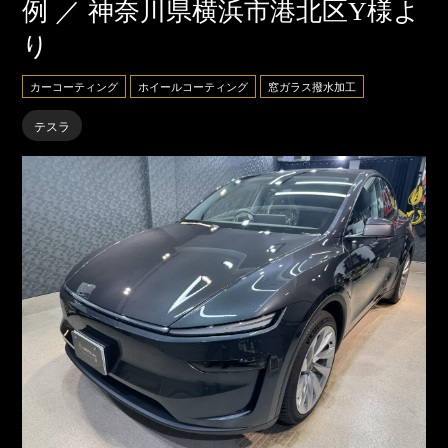
例 ／ 神奈川県横浜市港北区Y様よ
り
カーコーティング
ホイールコーティング
窓ガラス撥水加工
テスラ