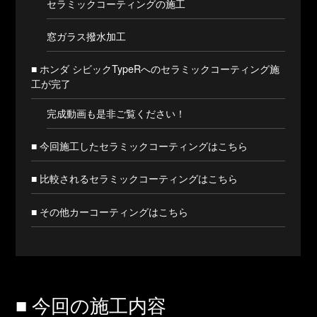
セラミックコーティングの施工
窓ガラス撥水加工
■ ホンダ シビックTypeRへのセラミックコーティング施
工が完了
完成動画も是非ご覧ください！
■ 今回施工したセラミックコーティングはこちら
■ 比較されるセラミックコーティングはこちら
■ その他カーコーティングはこちら
■ 今回の施工内容