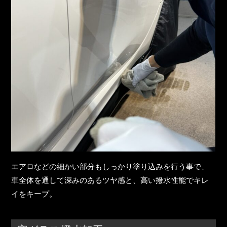
エアロなどの細かい部分もしっかり塗り込みを行う事で、
車全体を通して深みのあるツヤ感と、高い撥水性能でキレ
イをキープ。