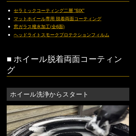
セラミックコーティング二層 ”SIX”
マットホイール専用 脱着両面コーティング
窓ガラス撥水加工(全6面)
ヘッドライトスモークプロテクションフィルム
■ ホイール脱着両面コーティン
グ
ホイール洗浄からスタート