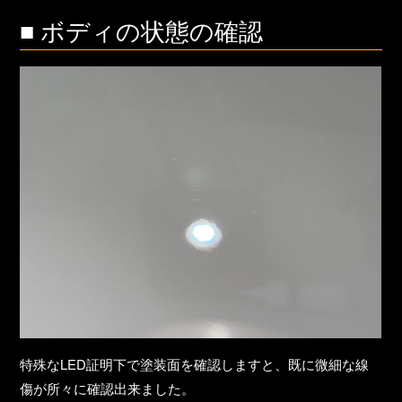
■ ボディの状態の確認
特殊なLED証明下で塗装面を確認しますと、既に微細な線
傷が所々に確認出来ました。