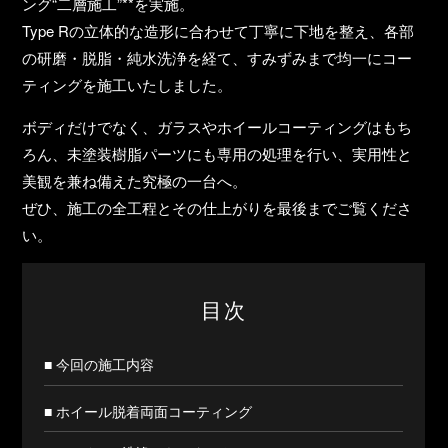
ング“二層施工”**を実施。
Type Rの立体的な造形に合わせて丁寧に下地を整え、各部
の研磨・脱脂・純水洗浄を経て、すみずみまで均一にコー
ティングを施工いたしました。
ボディだけでなく、ガラスやホイールコーティングはもち
ろん、未塗装樹脂パーツにも専用の処理を行い、実用性と
美観を兼ね備えた究極の一台へ。
ぜひ、施工の全工程とその仕上がりを最後までご覧くださ
い。
目次
■ 今回の施工内容
■ ホイール脱着両面コーティング