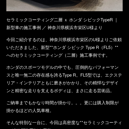
セラミックコーティング二層 ｘ ホンダ シビックTypeR ｜
新型車の施工事例 ／ 神奈川県横浜市栄区U様より
今回ご紹介するのは、神奈川県横浜市栄区のU様よりご依頼
いただきました、新型**ホンダ シビック Type R（FL5）**
へのセラミックコーティング（二層）施工事例です。
ホンダのスポーツモデルの中でも、圧倒的なパフォーマン
スと唯一無二の存在感を誇るType R。FL5型では、エクステ
リア・インテリアともに磨きがかかり、その精悍なデザイ
ンと精密な走りを支えるボディは、まさに走る芸術品。
ご納車までもかなり時間が掛かり。。。更には購入制限が
掛かるほどの人気車種。
そんな特別な一台に、今回は高密度な**セラミックコーティ