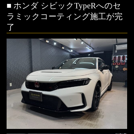
■ ホンダ シビックTypeRへのセ
ラミックコーティング施工が完
了