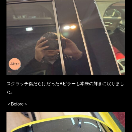
スクラッチ傷だらけだったBピラーも本来の輝きに戻りまし
た。
＜Before＞