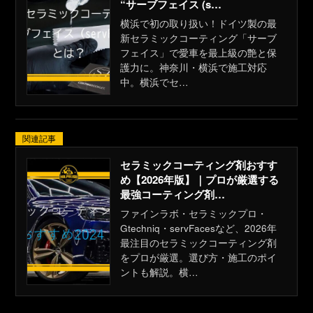
“サーブフェイス (s…
横浜で初の取り扱い！ドイツ製の最
新セラミックコーティング「サーブ
フェイス」で愛車を最上級の艶と保
護力に。神奈川・横浜で施工対応
中。横浜でセ…
関連記事
セラミックコーティング剤おすす
め【2026年版】｜プロが厳選する
最強コーティング剤…
ファインラボ・セラミックプロ・
Gtechniq・servFacesなど、2026年
最注目のセラミックコーティング剤
をプロが厳選。選び方・施工のポイ
ントも解説。横…