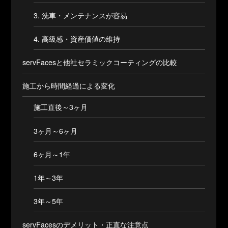
3. 洗車・メンテナンスが容易
4. 高級感・資産価値の維持
servFacesと他社セラミックコーティングの比較
施工から時間経過による変化
施工直後～3ヶ月
3ヶ月～6ヶ月
6ヶ月～1年
1年～3年
3年～5年
servFacesのデメリット・正直な注意点