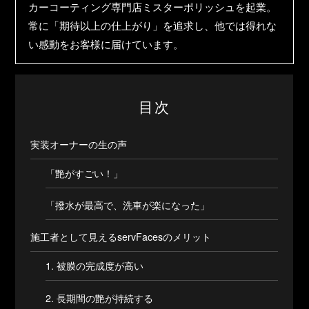
カーコーティング専門店ミスターポリッシュを起業。
常に「期待以上の仕上がり」を追求し、他では得れな
い感動をお客様に届けています。
目次
実装オーナーの生の声
「艶がすごい！」
「撥水が最高で、洗車が楽になった」
施工者として見えるservFacesのメリット
1. 被膜の完成度が高い
2. 長期間の艶が持続する