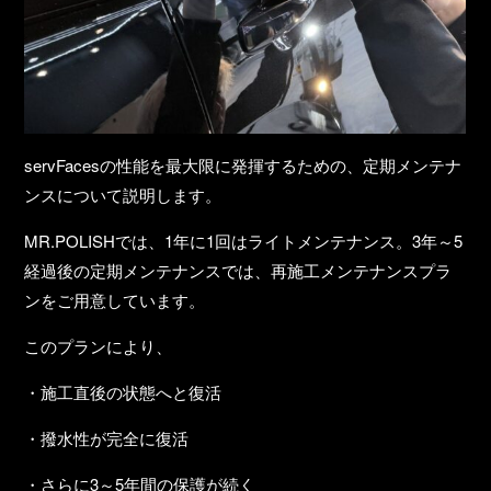
servFacesの性能を最大限に発揮するための、定期メンテナ
ンスについて説明します。
MR.POLISHでは、1年に1回はライトメンテナンス。
3年～5
経過後の定期メンテナンスでは、再施工メンテナンスプラ
ン
をご用意しています。
このプランにより、
・施工直後の状態へと復活
・撥水性が完全に復活
・さらに3～5年間の保護が続く