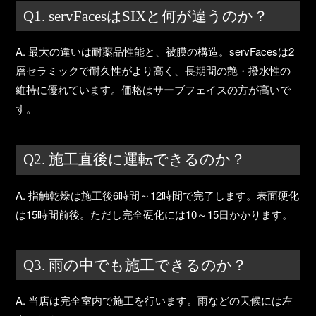
Q1. servFacesはSIXと何が違うのか？
A. 最大の違いは耐薬品性能と、被膜の構造。servFacesは2
層セラミックで耐久性がより高く、長期間の艶・撥水性の
維持に優れています。価格はサーブフェイスの方が高いで
す。
Q2. 施工直後に運転できるのか？
A. 指触乾燥は施工後6時間～12時間で完了します。表面硬化
は15時間前後。ただし完全硬化には10～15日かかります。
Q3. 雨の中でも施工できるのか？
A. 当店は完全室内で施工を行います。雨などの天候には左