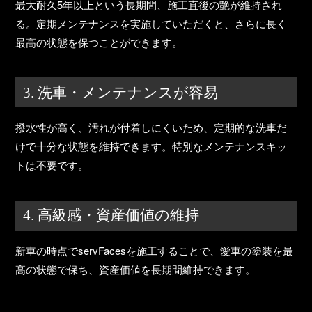
最大耐久5年以上という長期間、
施工直後の艶が維持され
る
。定期メンテナンスを実施していただくと、さらに長く
最高の状態を保つことができます。
3. 洗車・メンテナンスが容易
撥水性が高く、汚れが付着しにくいため、
定期的な洗車だ
けで十分な状態を維持できます
。特別なメンテナンスキッ
トは不要です。
4. 高級感・資産価値の維持
新車の時点でservFacesを施工することで、
愛車の塗装を最
高の状態で保ち、資産価値を長期間維持
できます。