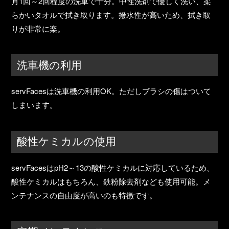
月1回～2回程度の洗車で十分。中性洗剤で優しく洗い、柔
らかいタオルで拭き取ります。
撥水性が高いため、拭き取
りが非常に楽
。
洗車機の利用
servFacesは洗車機の利用OK。ただしブラシの傷はついて
しまいます。
酸性ケミカルの使用
servFacesはpH2～13の酸性ケミカルに対応しているため、
酸性ケミカルはもちろん
、
鉄粉除去剤なども使用可能
。メ
ンテナンスの自由度が高いのも特徴です。