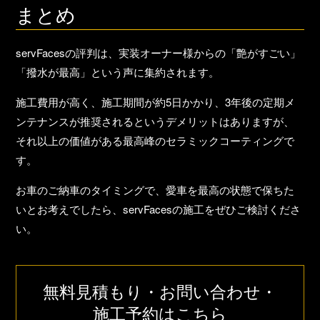
まとめ
servFacesの評判は、実装オーナー様からの「艶がすごい」
「撥水が最高」という声に集約されます。
施工費用が高く、施工期間が約5日かかり、3年後の定期メ
ンテナンスが推奨されるというデメリットはありますが、
それ以上の価値がある最高峰のセラミックコーティング
で
す。
お車のご納車のタイミングで、
愛車を最高の状態で保ちた
い
とお考えでしたら、servFacesの施工をぜひご検討くださ
い。
無料見積もり・お問い合わせ・
施工予約はこちら