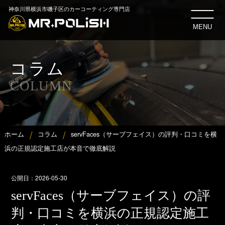
神奈川県横浜市磯子区のカーコーティング専門店
MENU
コラム
COLUMN
ホーム
コラム
servFaces（サーブフェイス）の評判・口コミを横
浜の正規認定施工店が本音で徹底解説
公開日：
2026-05-30
servFaces（サーブフェイス）の評
判・口コミを横浜の正規認定施工