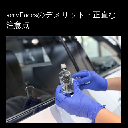
servFacesのデメリット・正直な
注意点