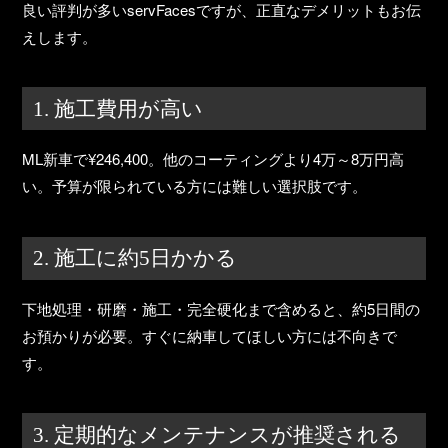
良い評判が多いservFacesですが、正直なデメリットもお伝
えします。
1. 施工費用が高い
ML新車で¥246,400。
他のコーティングより4万～8万円高
い
。予算が限られている方には難しい選択肢です。
2. 施工に約5日かかる
下地処理・研磨・施工・完全硬化まで含めると、
約5日間の
お預かり
が必要。すぐに納車してほしい方には不向きで
す。
3. 定期的なメンテナンスが推奨される