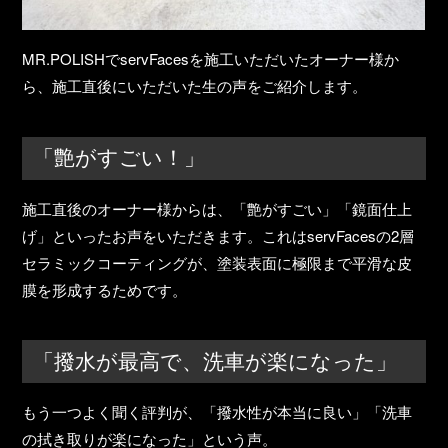
MR.POLISHでservFacesを施工いただいたオーナー様か
ら、施工直後にいただいた生の声をご紹介します。
「艶がすごい！」
施工直後のオーナー様からは、
「艶がすごい」「鏡面仕上
げ」
といったお声をいただきます。これはservFacesの2層
セラミックコーティングが、塗装表面に極限まで平滑な皮
膜を形成するためです。
「撥水が最高で、洗車が楽になった」
もう一つよく聞く評判が、
「撥水性が本当に良い」「洗車
の拭き取りが楽になった」
という声。