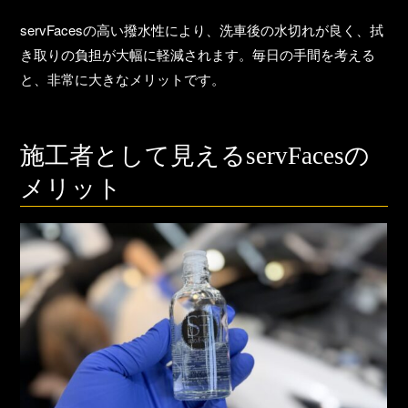
servFacesの高い撥水性により、洗車後の水切れが良く、拭
き取りの負担が大幅に軽減されます。
毎日の手間を考える
と、非常に大きなメリット
です。
施工者として見えるservFacesの
メリット