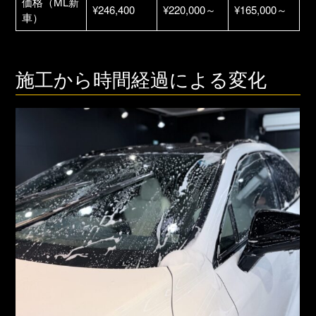
価格（ML新
¥246,400
¥220,000～
¥165,000～
車）
施工から時間経過による変化