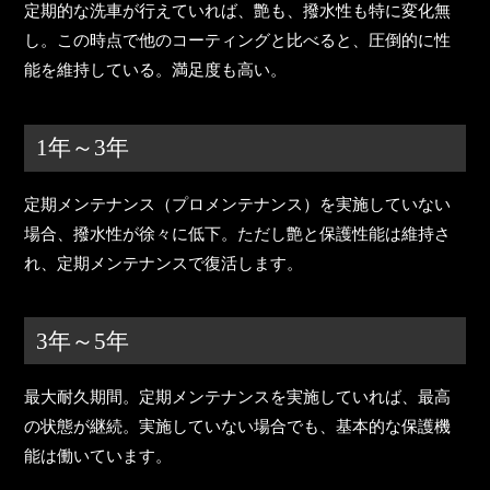
定期的な洗車が行えていれば、艶も、撥水性も特に変化無
し。
この時点で他のコーティングと比べると、圧倒的に性
能を維持している
。満足度も高い。
1年～3年
定期メンテナンス（プロメンテナンス）を実施していない
場合、撥水性が徐々に低下。ただし
艶と保護性能は維持さ
れ、定期メンテナンスで復活
します。
3年～5年
最大耐久期間。定期メンテナンスを実施していれば、最高
の状態が継続。実施していない場合でも、基本的な保護機
能は働いています。