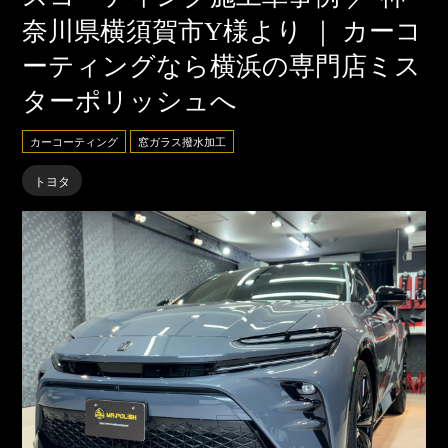
奈川県横須賀市Y様より ｜ カーコ
ーティングなら横浜の専門店ミス
ターポリッシュへ
カーコーティング
窓ガラス撥水加工
トヨタ