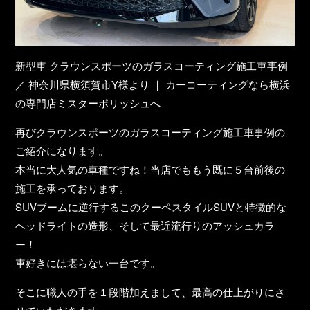
新型車 クラウンスポーツのガラスコーティング施工車事例
／ 神奈川県横須賀市Y様より ｜ カーコーティングなら横浜
の専門店ミスターポリッシュへ
再びクラウンスポーツのガラスコーティング施工車事例の
ご紹介になります。
本当に大人気の車種ですね！当店でももう既に５台前後の
施工を承っております。
SUVブームに逆行するこのクーペスタイルSUVと特徴的な
ヘッドライトの造形、そして最近流行りのアッシュカラ
ー！
車好きには堪らない一台です。
そこに職人の手を１段階加えまして、最高の仕上がりにさ