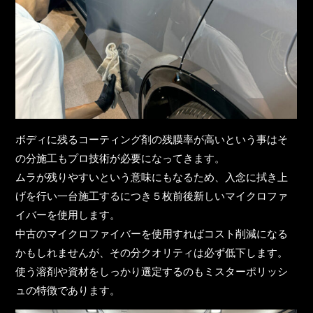
ボディに残るコーティング剤の残膜率が高いという事はそ
の分施工もプロ技術が必要になってきます。
ムラが残りやすいという意味にもなるため、入念に拭き上
げを行い一台施工するにつき５枚前後新しいマイクロファ
イバーを使用します。
中古のマイクロファイバーを使用すればコスト削減になる
かもしれませんが、その分クオリティは必ず低下します。
使う溶剤や資材をしっかり選定するのもミスターポリッシ
ュの特徴であります。